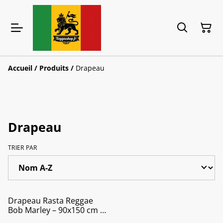
Accueil
/
Produits
/
Drapeau
Drapeau
TRIER PAR
Drapeau Rasta Reggae
Bob Marley – 90x150 cm |
Décoration Jamaïcaine