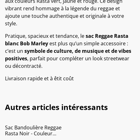
aux couleurs Rasta vert, jaune et rouge. Ce design
vibrant rend hommage à la légende du reggae et
ajoute une touche authentique et originale à votre
style.
Pratique, spacieux et tendance, le
sac Reggae Rasta
blanc Bob Marley
est plus qu’un simple accessoire :
c’est un
symbole de culture, de musique et de vibes
positives
, parfait pour compléter un look streetwear
ou décontracté.
Livraison rapide et à êtit coût
Autres articles intéressants
Sac Bandoulière Reggae
Rasta Noir - Couleur
Drapeau Jamaique -