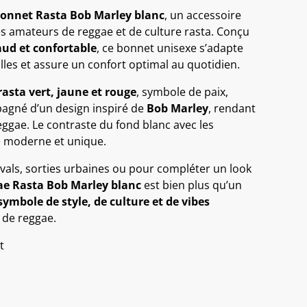
onnet Rasta Bob Marley blanc
, un accessoire
s amateurs de reggae et de culture rasta. Conçu
ud et confortable
, ce bonnet unisexe s’adapte
illes et assure un confort optimal au quotidien.
asta vert, jaune et rouge
, symbole de paix,
mpagné d’un design inspiré de
Bob Marley
, rendant
gae. Le contraste du fond blanc avec les
le moderne et unique.
tivals, sorties urbaines ou pour compléter un look
e Rasta Bob Marley blanc
est bien plus qu’un
symbole de style, de culture et de vibes
 de reggae.
t