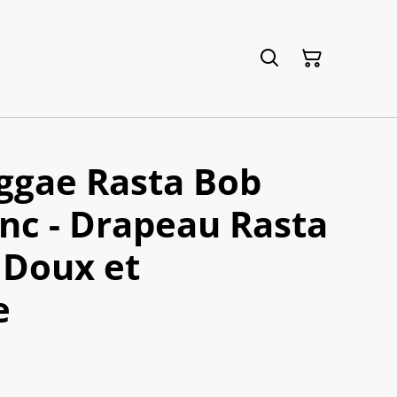
ggae Rasta Bob
nc - Drapeau Rasta
- Doux et
e