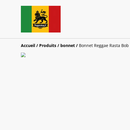
Accueil
/
Produits
/
bonnet
/
Bonnet Reggae Rasta Bob M