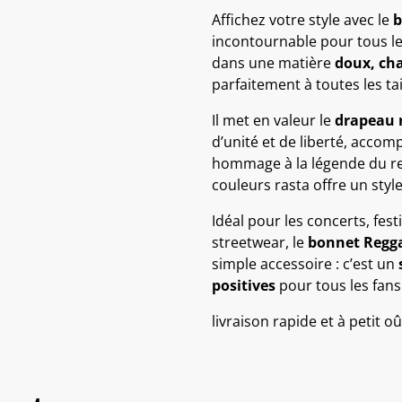
Affichez votre style avec le
b
incontournable pour tous le
dans une matière
doux, cha
parfaitement à toutes les ta
Il met en valeur le
drapeau r
d’unité et de liberté, acco
hommage à la légende du reg
couleurs rasta offre un sty
Idéal pour les concerts, fes
streetwear, le
bonnet Regga
simple accessoire : c’est un
positives
pour tous les fans
livraison rapide et à petit oû