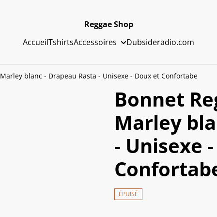
Reggae Shop
Accueil
Tshirts
Accessoires
Dubsideradio.com
arley blanc - Drapeau Rasta - Unisexe - Doux et Confortabe
Bonnet Re
Marley bla
- Unisexe 
Confortab
ÉPUISÉ