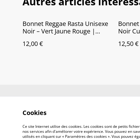
Autres articles intéres
Bonnet Reggae Rasta Unisexe
Bonnet 
Noir – Vert Jaune Rouge |
Noir Cu
Mode Reggae & Streetwear
12,00 €
12,50 €
Contactez-no
Cookies
Ce site Internet utilise des cookies. Les cookies sont de petits fic
nos services afin d'améliorer votre expérience. Vous pouvez en savoi
utilisés en cliquant sur « Paramètres des cookies ». Vous pouvez é
©
2026
Reggae Shop