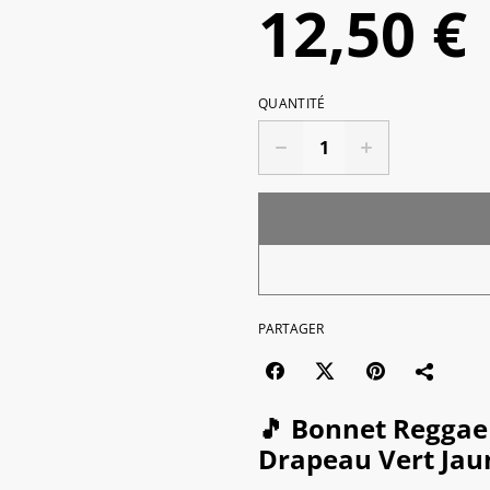
12,50 €
QUANTITÉ
PARTAGER
🎵 Bonnet Reggae
Drapeau Vert Jau